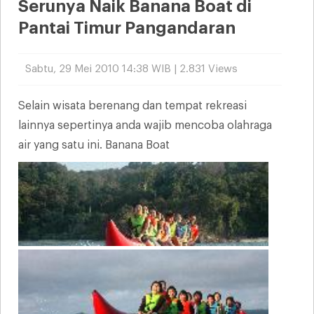
Serunya Naik Banana Boat di
Pantai Timur Pangandaran
Sabtu, 29 Mei 2010 14:38 WIB | 2.831 Views
Selain wisata berenang dan tempat rekreasi
lainnya sepertinya anda wajib mencoba olahraga
air yang satu ini. Banana Boat