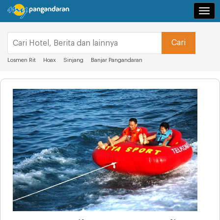
Navi
Losmen Rit
Hoax
Sinjang
Banjar Pangandaran