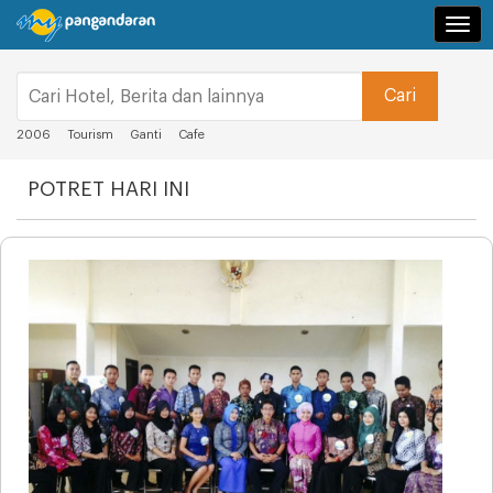
Navi
2006
Tourism
Ganti
Cafe
POTRET HARI INI