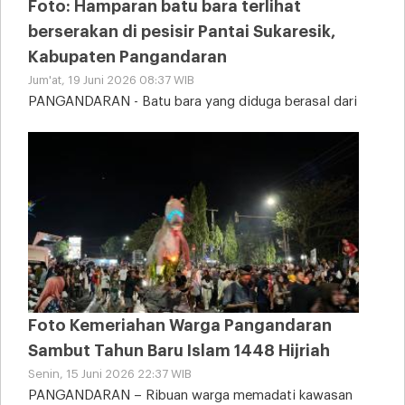
Foto: Hamparan batu bara terlihat
berserakan di pesisir Pantai Sukaresik,
Kabupaten Pangandaran
Jum'at, 19 Juni 2026 08:37 WIB
PANGANDARAN - Batu bara yang diduga berasal dari
tongkang kandas tampak memenuhi sebagian area
Pantai
Foto Kemeriahan Warga Pangandaran
Sambut Tahun Baru Islam 1448 Hijriah
Senin, 15 Juni 2026 22:37 WIB
PANGANDARAN – Ribuan warga memadati kawasan