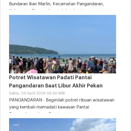
Bundaran Ikan Marlin, Kecamatan Pangandaran,
Kabupaten Pangandaran, dalam kegiatan
Potret Wisatawan Padati Pantai
Pangandaran Saat Libur Akhir Pekan
Sabtu, 04 April 2026 09:30 WIB
PANGANDARAN - Beginilah potret ribuan wisatawan
yang kembali memadati kawasan Pantai
Pangandaran, Jawa Barat, saat