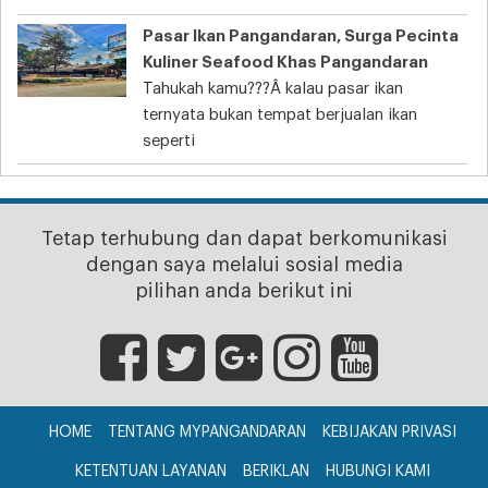
Pasar Ikan Pangandaran, Surga Pecinta
Kuliner Seafood Khas Pangandaran
Tahukah kamu???Â kalau pasar ikan
ternyata bukan tempat berjualan ikan
seperti
Tetap terhubung dan dapat berkomunikasi
dengan saya melalui sosial media
pilihan anda berikut ini
HOME
TENTANG MYPANGANDARAN
KEBIJAKAN PRIVASI
KETENTUAN LAYANAN
BERIKLAN
HUBUNGI KAMI