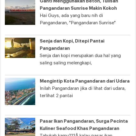
Ganti Menggunakan Beton, Tulisan
Pangandaran Sunrise Makin Kokoh
Hai Guys, ada yang baru nih di
Pangandaran, "Pangandaran Sunrise"
Senja dan Kopi, Ditepi Pantai
Pangandaran
Senja dan kopi merupakan dua hal yang
saling saling melengkapi,
Mengintip Kota Pangandaran dari Udara
Inilah Pangandaran jika di lihat dari udara,
terlihat 2 pantai
Pasar Ikan Pangandaran, Surga Pecinta
Kuliner Seafood Khas Pangandaran
Tahukah kamu???Â kalau pasar ikan