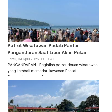
Potret Wisatawan Padati Pantai
Pangandaran Saat Libur Akhir Pekan
Sabtu, 04 April 2026 09:30 WIB
PANGANDARAN - Beginilah potret ribuan wisatawan
yang kembali memadati kawasan Pantai
Pangandaran, Jawa Barat, saat