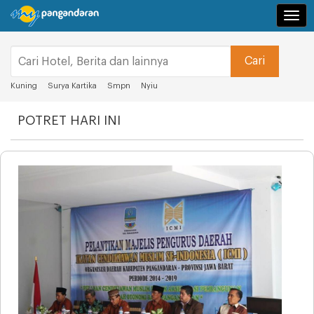
Navi
Kuning
Surya Kartika
Smpn
Nyiu
POTRET HARI INI