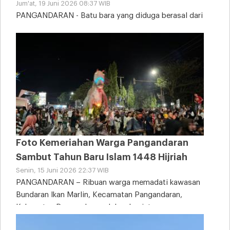
Jum'at, 19 Juni 2026 08:37 WIB
PANGANDARAN - Batu bara yang diduga berasal dari
tongkang kandas tampak memenuhi sebagian area
Pantai
Foto Kemeriahan Warga Pangandaran
Sambut Tahun Baru Islam 1448 Hijriah
Senin, 15 Juni 2026 22:37 WIB
PANGANDARAN – Ribuan warga memadati kawasan
Bundaran Ikan Marlin, Kecamatan Pangandaran,
Kabupaten Pangandaran, dalam kegiatan