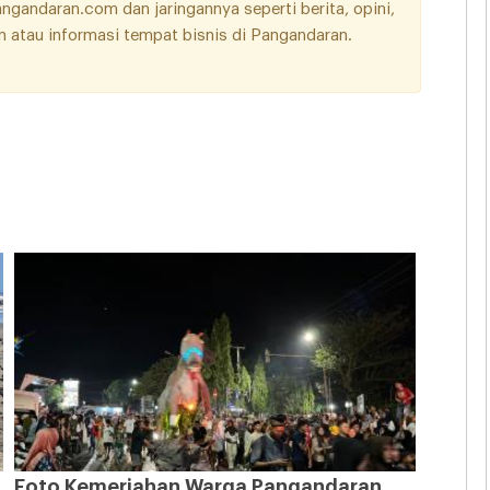
andaran.com dan jaringannya seperti berita, opini,
aan atau informasi tempat bisnis di Pangandaran.
Foto Kemeriahan Warga Pangandaran