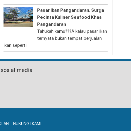
Pasar Ikan Pangandaran, Surga
Pecinta Kuliner Seafood Khas
Pangandaran
Tahukah kamu???Â kalau pasar ikan
ternyata bukan tempat berjualan
ikan seperti
sosial media
KLAN
HUBUNGI KAMI