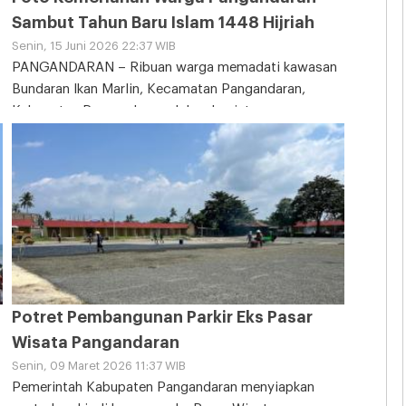
Sambut Tahun Baru Islam 1448 Hijriah
Senin, 15 Juni 2026 22:37 WIB
PANGANDARAN – Ribuan warga memadati kawasan
Bundaran Ikan Marlin, Kecamatan Pangandaran,
Kabupaten Pangandaran, dalam kegiatan
Potret Pembangunan Parkir Eks Pasar
Wisata Pangandaran
Senin, 09 Maret 2026 11:37 WIB
Pemerintah Kabupaten Pangandaran menyiapkan