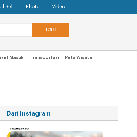
al Beli
Photo
Video
iket Masuk
Transportasi
Peta Wisata
Dari Instagram