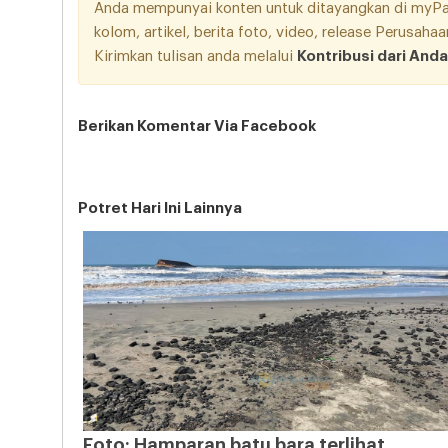
Anda mempunyai konten untuk ditayangkan di myPang
kolom, artikel, berita foto, video, release Perusah
Kirimkan tulisan anda melalui
Kontribusi dari Anda
Berikan Komentar Via Facebook
Potret Hari Ini Lainnya
Foto: Hamparan batu bara terlihat