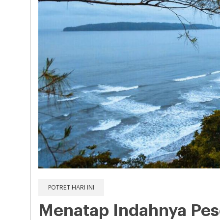
POTRET HARI INI
Menatap Indahnya Pes