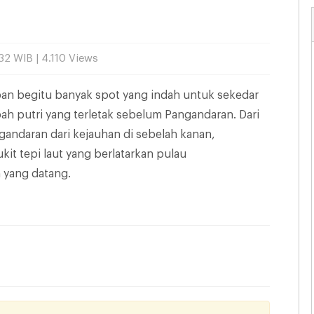
32 WIB | 4.110 Views
an begitu banyak spot yang indah untuk sekedar
bah putri yang terletak sebelum Pangandaran. Dari
angandaran dari kejauhan di sebelah kanan,
it tepi laut yang berlatarkan pulau
yang datang.