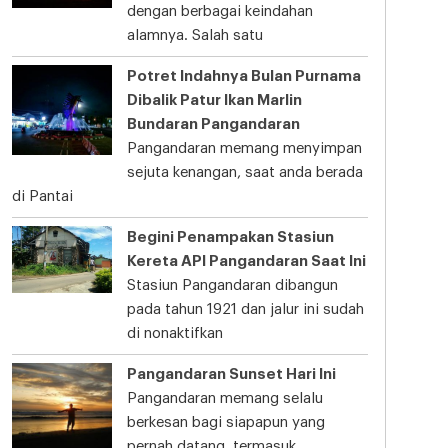
dengan berbagai keindahan
alamnya. Salah satu
Potret Indahnya Bulan Purnama
Dibalik Patur Ikan Marlin
Bundaran Pangandaran
Pangandaran memang menyimpan
sejuta kenangan, saat anda berada
di Pantai
Begini Penampakan Stasiun
Kereta API Pangandaran Saat Ini
Stasiun Pangandaran dibangun
pada tahun 1921 dan jalur ini sudah
di nonaktifkan
Pangandaran Sunset Hari Ini
Pangandaran memang selalu
berkesan bagi siapapun yang
pernah datang, termasuk