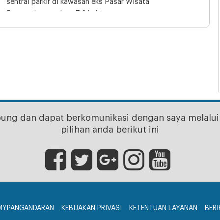
sentral parkir di kawasan eks Pasar Wisata
Pangandaran seluas 7,2 hektare
bung dan dapat berkomunikasi dengan saya melalui 
pilihan anda berikut ini
MYPANGANDARAN
KEBIJAKAN PRIVASI
KETENTUAN LAYANAN
BERI