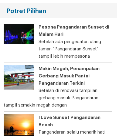
Potret Pilihan
Pesona Pangandaran Sunset di
Malam Hari
Setelah ada pengecatan ulang
taman "Pangandaran Sunset"
tampil lebih mempesona
Makin Megah, Penampakan
Gerbang Masuk Pantai
Pangandaran Terkini
Setelah di renovasi tampilan
gerbang masuk Pangandaran
tampil semakin megah dengan
I Love Sunset Pangandaran
Beach
Pangandaran selalu menarik hati