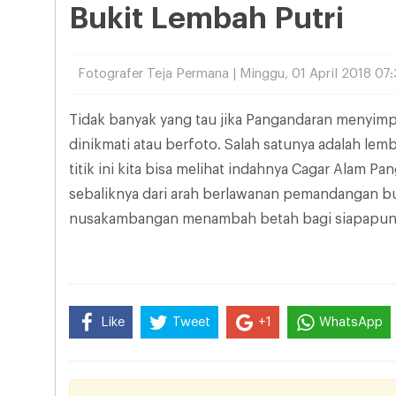
Bukit Lembah Putri
Fotografer Teja Permana | Minggu, 01 April 2018 07:
Tidak banyak yang tau jika Pangandaran menyimp
dinikmati atau berfoto. Salah satunya adalah lem
titik ini kita bisa melihat indahnya Cagar Alam P
sebaliknya dari arah berlawanan pemandangan buk
nusakambangan menambah betah bagi siapapun 
Like
Tweet
+1
WhatsApp