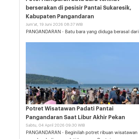
berserakan di pesisir Pantai Sukaresik,
Kabupaten Pangandaran
Jum'at, 19 Juni 2026 08:37 WIB
PANGANDARAN - Batu bara yang diduga berasal dari
tongkang kandas tampak memenuhi sebagian area
Pantai
Potret Wisatawan Padati Pantai
Pangandaran Saat Libur Akhir Pekan
Sabtu, 04 April 2026 09:30 WIB
PANGANDARAN - Beginilah potret ribuan wisatawan