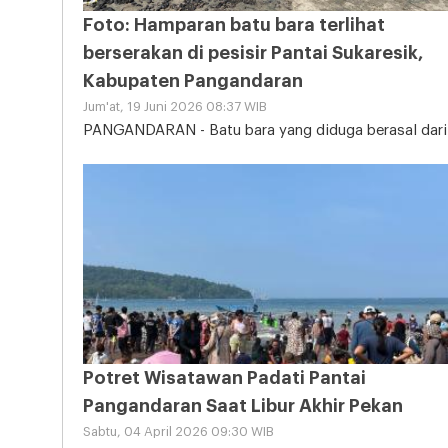
Foto: Hamparan batu bara terlihat
berserakan di pesisir Pantai Sukaresik,
Kabupaten Pangandaran
Jum'at, 19 Juni 2026 08:37 WIB
PANGANDARAN - Batu bara yang diduga berasal dari
tongkang kandas tampak memenuhi sebagian area
Pantai
Potret Wisatawan Padati Pantai
Pangandaran Saat Libur Akhir Pekan
Sabtu, 04 April 2026 09:30 WIB