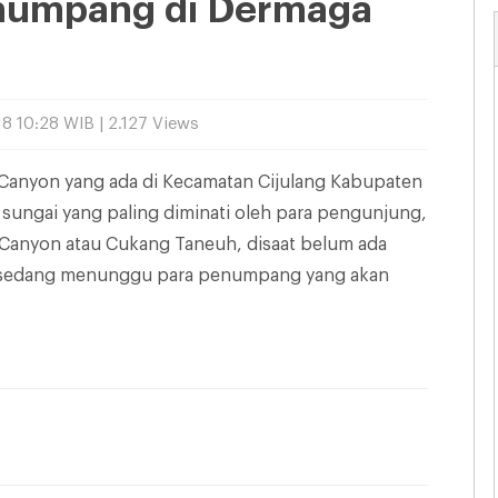
enumpang di Dermaga
18 10:28 WIB | 2.127 Views
Canyon yang ada di Kecamatan Cijulang Kabupaten
sungai yang paling diminati oleh para pengunjung,
en Canyon atau Cukang Taneuh, disaat belum ada
u sedang menunggu para penumpang yang akan