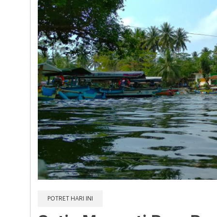
POTRET HARI INI