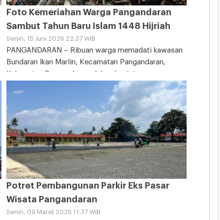
Foto Kemeriahan Warga Pangandaran
Sambut Tahun Baru Islam 1448 Hijriah
Senin, 15 Juni 2026 22:37 WIB
PANGANDARAN – Ribuan warga memadati kawasan
Bundaran Ikan Marlin, Kecamatan Pangandaran,
Kabupaten Pangandaran, dalam kegiatan
Potret Pembangunan Parkir Eks Pasar
Wisata Pangandaran
Senin, 09 Maret 2026 11:37 WIB