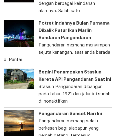
dengan berbagai keindahan
alamnya. Salah satu
Potret Indahnya Bulan Purnama
Dibalik Patur Ikan Marlin
Bundaran Pangandaran
Pangandaran memang menyimpan
sejuta kenangan, saat anda berada
di Pantai
Begini Penampakan Stasiun
Kereta API Pangandaran Saat Ini
Stasiun Pangandaran dibangun
pada tahun 1921 dan jalur ini sudah
di nonaktifkan
Pangandaran Sunset Hari Ini
Pangandaran memang selalu
berkesan bagi siapapun yang
pernah datang, termasuk