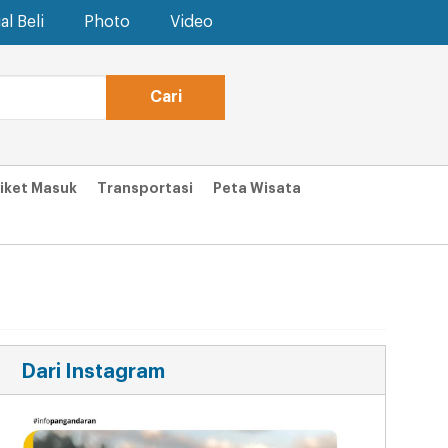
al Beli
Photo
Video
iket Masuk
Transportasi
Peta Wisata
Dari Instagram