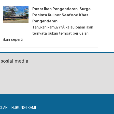
Pasar Ikan Pangandaran, Surga
Pecinta Kuliner Seafood Khas
Pangandaran
Tahukah kamu???Â kalau pasar ikan
ternyata bukan tempat berjualan
ikan seperti
sosial media
KLAN
HUBUNGI KAMI