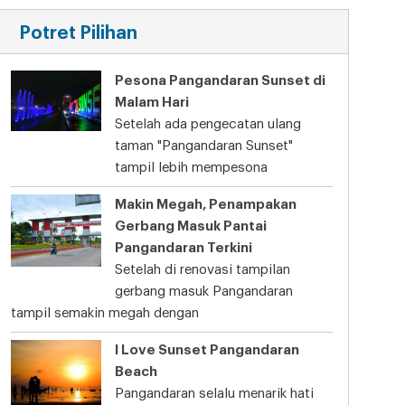
Potret Pilihan
Pesona Pangandaran Sunset di
Malam Hari
Setelah ada pengecatan ulang
taman "Pangandaran Sunset"
tampil lebih mempesona
Makin Megah, Penampakan
Gerbang Masuk Pantai
Pangandaran Terkini
Setelah di renovasi tampilan
gerbang masuk Pangandaran
tampil semakin megah dengan
I Love Sunset Pangandaran
Beach
Pangandaran selalu menarik hati