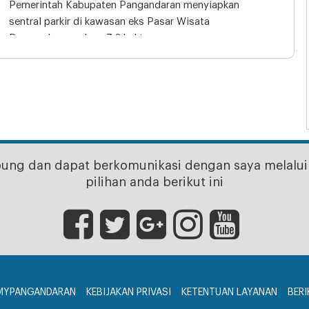
Pemerintah Kabupaten Pangandaran menyiapkan
sentral parkir di kawasan eks Pasar Wisata
Pangandaran seluas 7,2 hektare
bung dan dapat berkomunikasi dengan saya melalui 
pilihan anda berikut ini
MYPANGANDARAN
KEBIJAKAN PRIVASI
KETENTUAN LAYANAN
BERI