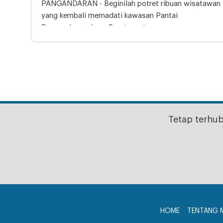
PANGANDARAN - Beginilah potret ribuan wisatawan
yang kembali memadati kawasan Pantai
Pangandaran, Jawa Barat, saat
Tetap terhu
HOME
TENTANG 