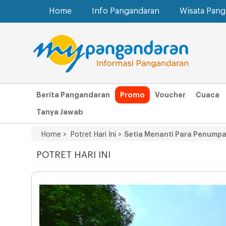
Home
Info Pangandaran
Wisata Pan
Berita Pangandaran
Promo
Voucher
Cuaca
Tanya Jawab
Home >
Potret Hari Ini >
Setia Menanti Para Penump
POTRET HARI INI