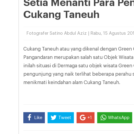
Setia Menanti Para P
Cukang Taneuh
Fotografer Satino Abdul Aziz | Rabu, 15 Agustus 20
Cukang Taneuh atau yang dikenal dengan Green 
Pangandaran merupakan salah satu Objek Wisata 
inilah situasi di Dermaga satu objek wisata Gre
pengunjung yang naik terlihat beberapa perah
menikmati keindahan alam Cukang Taneuh.
Like
Tweet
+1
WhatsApp