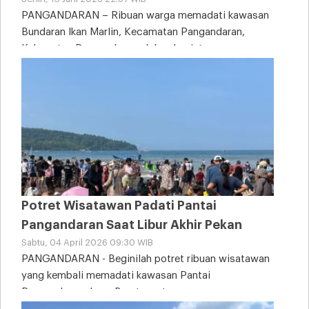
PANGANDARAN – Ribuan warga memadati kawasan
Bundaran Ikan Marlin, Kecamatan Pangandaran,
Kabupaten Pangandaran, dalam kegiatan
Potret Wisatawan Padati Pantai
Pangandaran Saat Libur Akhir Pekan
Sabtu, 04 April 2026 09:30 WIB
PANGANDARAN - Beginilah potret ribuan wisatawan
yang kembali memadati kawasan Pantai
Pangandaran, Jawa Barat, saat