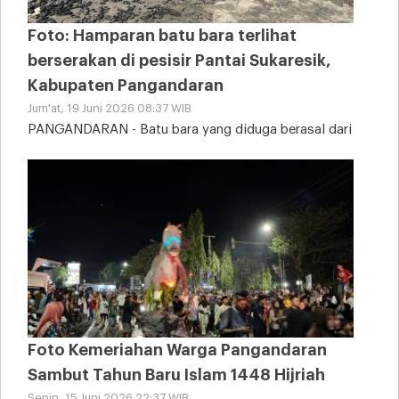
Foto: Hamparan batu bara terlihat
berserakan di pesisir Pantai Sukaresik,
Kabupaten Pangandaran
Jum'at, 19 Juni 2026 08:37 WIB
PANGANDARAN - Batu bara yang diduga berasal dari
tongkang kandas tampak memenuhi sebagian area
Pantai
Foto Kemeriahan Warga Pangandaran
Sambut Tahun Baru Islam 1448 Hijriah
Senin, 15 Juni 2026 22:37 WIB