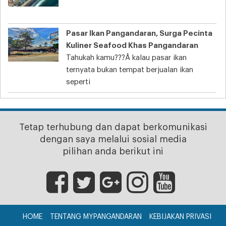
Pasar Ikan Pangandaran, Surga Pecinta
Kuliner Seafood Khas Pangandaran
Tahukah kamu???Â kalau pasar ikan
ternyata bukan tempat berjualan ikan
seperti
Tetap terhubung dan dapat berkomunikasi
dengan saya melalui sosial media
pilihan anda berikut ini
HOME
TENTANG MYPANGANDARAN
KEBIJAKAN PRIVASI