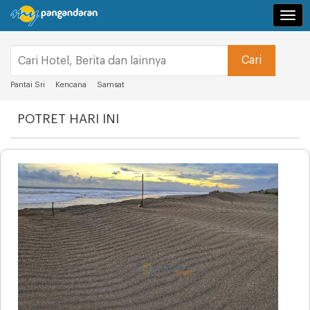
Navi
Pantai Sri
Kencana
Samsat
POTRET HARI INI