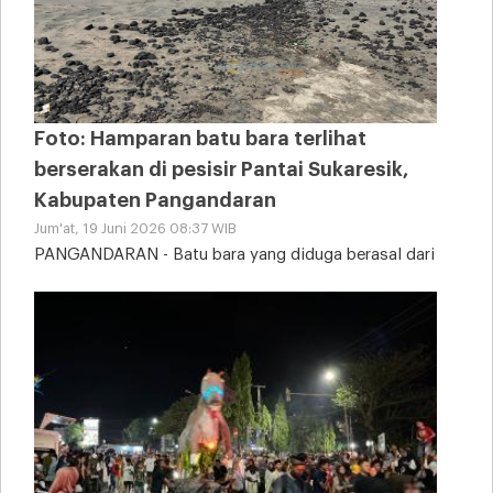
Foto: Hamparan batu bara terlihat
berserakan di pesisir Pantai Sukaresik,
Kabupaten Pangandaran
Jum'at, 19 Juni 2026 08:37 WIB
PANGANDARAN - Batu bara yang diduga berasal dari
tongkang kandas tampak memenuhi sebagian area
Pantai