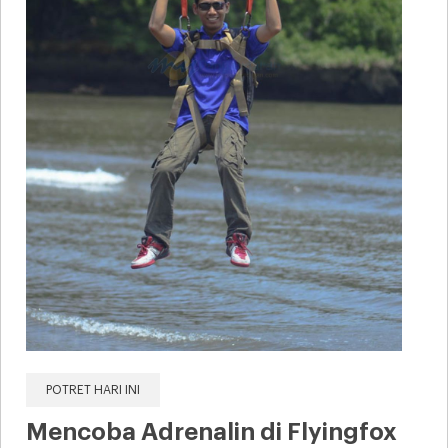
POTRET HARI INI
Mencoba Adrenalin di Flyingfox