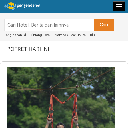
Navi
Penginapan Di
Bintang Hotel
Mambo Guest House
Bilz
POTRET HARI INI