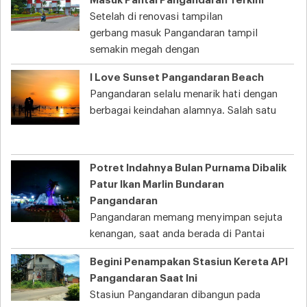
Masuk Pantai Pangandaran Terkini
Setelah di renovasi tampilan
gerbang masuk Pangandaran tampil
semakin megah dengan
I Love Sunset Pangandaran Beach
Pangandaran selalu menarik hati dengan
berbagai keindahan alamnya. Salah satu
Potret Indahnya Bulan Purnama Dibalik
Patur Ikan Marlin Bundaran
Pangandaran
Pangandaran memang menyimpan sejuta
kenangan, saat anda berada di Pantai
Begini Penampakan Stasiun Kereta API
Pangandaran Saat Ini
Stasiun Pangandaran dibangun pada