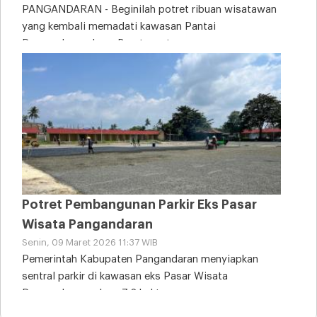
PANGANDARAN - Beginilah potret ribuan wisatawan
yang kembali memadati kawasan Pantai
Pangandaran, Jawa Barat, saat
Potret Pembangunan Parkir Eks Pasar
Wisata Pangandaran
Senin, 09 Maret 2026 11:37 WIB
Pemerintah Kabupaten Pangandaran menyiapkan
sentral parkir di kawasan eks Pasar Wisata
Pangandaran seluas 7,2 hektare