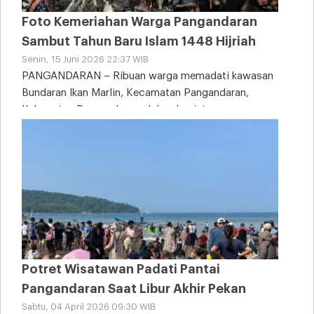
Foto Kemeriahan Warga Pangandaran
Sambut Tahun Baru Islam 1448 Hijriah
Senin, 15 Juni 2026 22:37 WIB
PANGANDARAN – Ribuan warga memadati kawasan
Bundaran Ikan Marlin, Kecamatan Pangandaran,
Kabupaten Pangandaran, dalam kegiatan
Potret Wisatawan Padati Pantai
Pangandaran Saat Libur Akhir Pekan
Sabtu, 04 April 2026 09:30 WIB