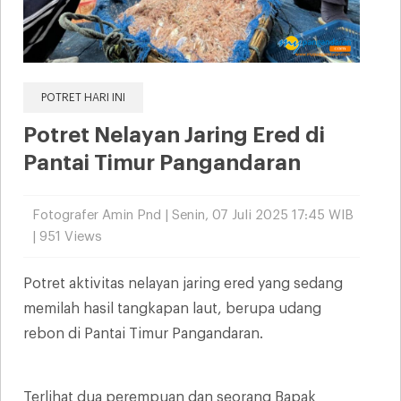
POTRET HARI INI
Potret Nelayan Jaring Ered di
Pantai Timur Pangandaran
Fotografer Amin Pnd | Senin, 07 Juli 2025 17:45 WIB
| 951 Views
Potret aktivitas nelayan jaring ered yang sedang
memilah hasil tangkapan laut, berupa udang
rebon di Pantai Timur Pangandaran.
Terlihat dua perempuan dan seorang Bapak