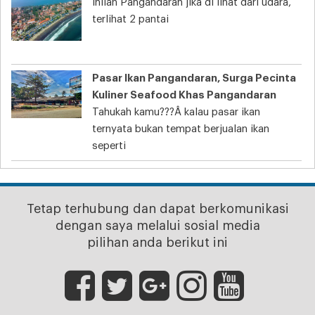
Inilah Pangandaran jika di lihat dari udara,
terlihat 2 pantai
Pasar Ikan Pangandaran, Surga Pecinta
Kuliner Seafood Khas Pangandaran
Tahukah kamu???Â kalau pasar ikan
ternyata bukan tempat berjualan ikan
seperti
Tetap terhubung dan dapat berkomunikasi
dengan saya melalui sosial media
pilihan anda berikut ini