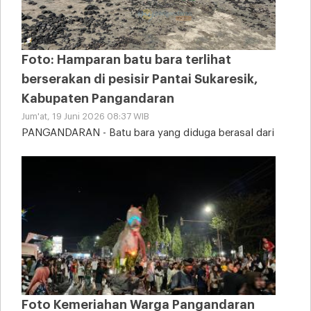
Foto: Hamparan batu bara terlihat
berserakan di pesisir Pantai Sukaresik,
Kabupaten Pangandaran
Jum'at, 19 Juni 2026 08:37 WIB
PANGANDARAN - Batu bara yang diduga berasal dari
tongkang kandas tampak memenuhi sebagian area
Pantai
Foto Kemeriahan Warga Pangandaran