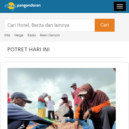
Navi
Inta
Harga
Karas
Reen Canyon
POTRET HARI INI