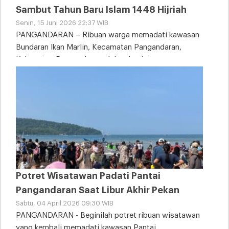
Sambut Tahun Baru Islam 1448 Hijriah
Senin, 15 Juni 2026 22:37 WIB
PANGANDARAN – Ribuan warga memadati kawasan
Bundaran Ikan Marlin, Kecamatan Pangandaran,
Kabupaten Pangandaran, dalam kegiatan
Potret Wisatawan Padati Pantai
Pangandaran Saat Libur Akhir Pekan
Sabtu, 04 April 2026 09:30 WIB
PANGANDARAN - Beginilah potret ribuan wisatawan
yang kembali memadati kawasan Pantai