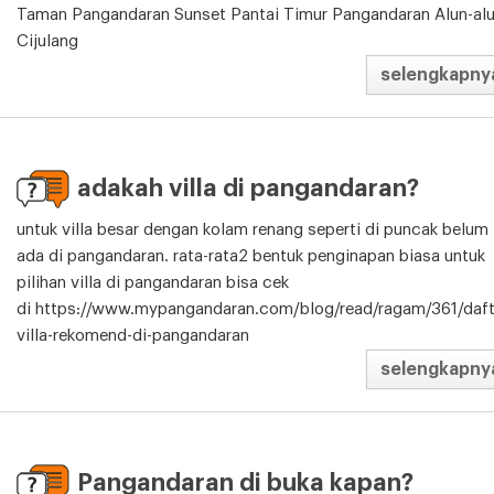
Taman Pangandaran Sunset Pantai Timur Pangandaran Alun-al
Cijulang
selengkapny
adakah villa di pangandaran?
untuk villa besar dengan kolam renang seperti di puncak belum
ada di pangandaran. rata-rata2 bentuk penginapan biasa untuk
pilihan villa di pangandaran bisa cek
di https://www.mypangandaran.com/blog/read/ragam/361/daft
villa-rekomend-di-pangandaran
selengkapny
Pangandaran di buka kapan?