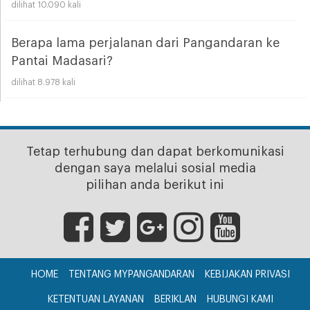
dilihat 10.090 kali
Berapa lama perjalanan dari Pangandaran ke
Pantai Madasari?
dilihat 8.978 kali
Tetap terhubung dan dapat berkomunikasi
dengan saya melalui sosial media
pilihan anda berikut ini
HOME
TENTANG MYPANGANDARAN
KEBIJAKAN PRIVASI
KETENTUAN LAYANAN
BERIKLAN
HUBUNGI KAMI