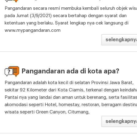
Pangandaran secara resmi membuka kembali seluruh objek wis
pada Jumat (3/9/2021) secara bertahap dengan syarat dan
ketentuan yang berlaku. Syarat lengkap nya cek langsung di
www.mypangandaran.com
selengkapny
Pangandaran ada di kota apa?
Pangandaran adalah kota kecil di selatan Provinsi Jawa Barat,
sekitar 92 Kilometer dari Kota Ciamis, terkenal dengan keindah
Pantai nya yang landai dan aman untuk berenang, serta fasilita
akomodasi seperti Hotel, homestay, restoran, berragam destin
wisata seperti Green Canyon, Citumang,
selengkapny