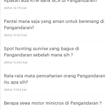
Apakah ada ATM Bank BCA di Pangandaran?
dilihat 14.175 kali
Pantai mana saja yang aman untuk berenang di
Pangandaran?
dilihat 13.931 kali
Spot hunting sunrise yang bagus di
Pangandaran sebelah mana sih ?
dilihat 12.642 kali
Rata-rata mata pencaharian orang Pangandaran
itu apa sih?
dilihat 11.164 kali
Berapa sewa motor minicros di Pangandaran ?